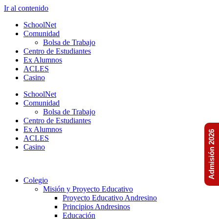
Ir al contenido
SchoolNet
Comunidad
Bolsa de Trabajo
Centro de Estudiantes
Ex Alumnos
ACLES
Casino
SchoolNet
Comunidad
Bolsa de Trabajo
Centro de Estudiantes
Ex Alumnos
Admisión 2026
ACLES
Casino
Colegio
Misión y Proyecto Educativo
Proyecto Educativo Andresino
Principios Andresinos
Educación