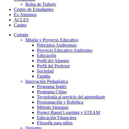
Bolsa de Trabajo
Centro de Estudiantes
Ex Alumnos
ACLES
Casino
Colegio
Misión y Proyecto Educativo
Principios Andresinos
Proyecto Educativo Andresino
Educación
Perfil del Alumno
Perfil del Profesor
Sociedad
Familia
Innovación Pedagógica
Programa Inglés
Programa Chino
Tecnología al servicio del aprendizaje
Programación y Robótica
Método Singapur
Project Based Learning y STEAM
Educación Financiera
Filosofía para niños
Deportes