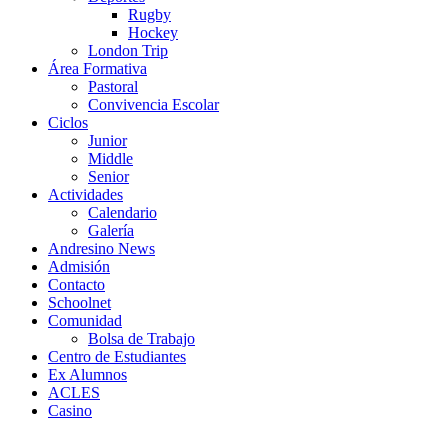
Rugby
Hockey
London Trip
Área Formativa
Pastoral
Convivencia Escolar
Ciclos
Junior
Middle
Senior
Actividades
Calendario
Galería
Andresino News
Admisión
Contacto
Schoolnet
Comunidad
Bolsa de Trabajo
Centro de Estudiantes
Ex Alumnos
ACLES
Casino