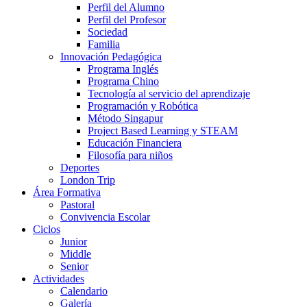
Perfil del Alumno
Perfil del Profesor
Sociedad
Familia
Innovación Pedagógica
Programa Inglés
Programa Chino
Tecnología al servicio del aprendizaje
Programación y Robótica
Método Singapur
Project Based Learning y STEAM
Educación Financiera
Filosofía para niños
Deportes
London Trip
Área Formativa
Pastoral
Convivencia Escolar
Ciclos
Junior
Middle
Senior
Actividades
Calendario
Galería