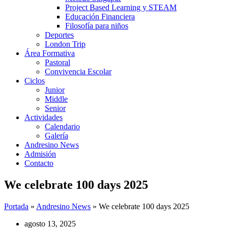
Project Based Learning y STEAM
Educación Financiera
Filosofía para niños
Deportes
London Trip
Área Formativa
Pastoral
Convivencia Escolar
Ciclos
Junior
Middle
Senior
Actividades
Calendario
Galería
Andresino News
Admisión
Contacto
We celebrate 100 days 2025
Portada
»
Andresino News
»
We celebrate 100 days 2025
agosto 13, 2025