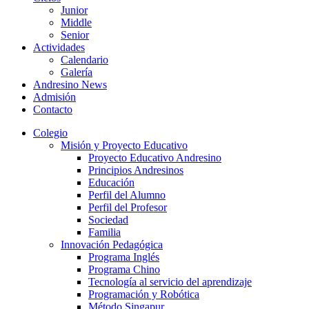
Junior
Middle
Senior
Actividades
Calendario
Galería
Andresino News
Admisión
Contacto
Colegio
Misión y Proyecto Educativo
Proyecto Educativo Andresino
Principios Andresinos
Educación
Perfil del Alumno
Perfil del Profesor
Sociedad
Familia
Innovación Pedagógica
Programa Inglés
Programa Chino
Tecnología al servicio del aprendizaje
Programación y Robótica
Método Singapur