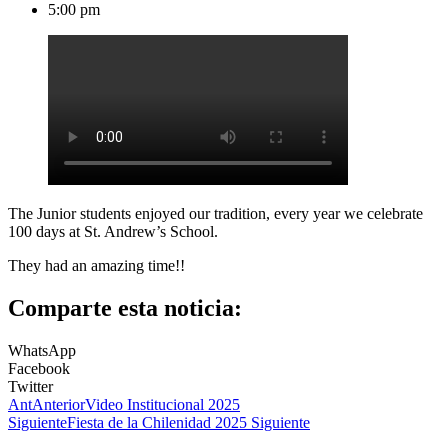
5:00 pm
The Junior students enjoyed our tradition, every year we celebrate
100 days at St. Andrew’s School.
They had an amazing time!!
Comparte esta noticia:
WhatsApp
Facebook
Twitter
Ant
Anterior
Video Institucional 2025
Siguiente
Fiesta de la Chilenidad 2025
Siguiente