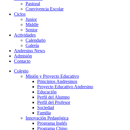
Pastoral
Convivencia Escolar
Ciclos
Junior
Middle
Senior
Actividades
Calendario
Galería
Andresino News
Admisión
Contacto
Colegio
Misión y Proyecto Educativo
Principios Andresinos
Proyecto Educativo Andresino
Educación
Perfil del Alumno
Perfil del Profesor
Sociedad
Familia
Innovación Pedagógica
Programa Inglés
Programa Chino