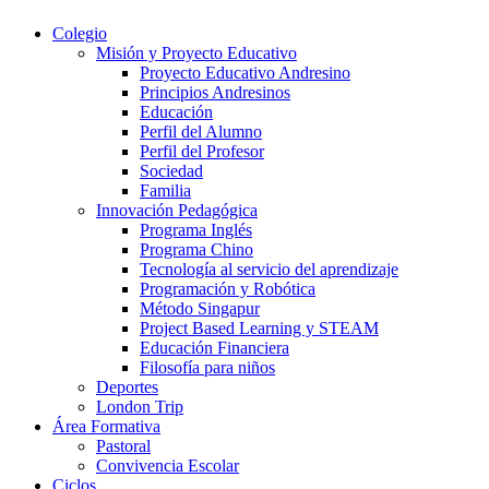
Colegio
Misión y Proyecto Educativo
Proyecto Educativo Andresino
Principios Andresinos
Educación
Perfil del Alumno
Perfil del Profesor
Sociedad
Familia
Innovación Pedagógica
Programa Inglés
Programa Chino
Tecnología al servicio del aprendizaje
Programación y Robótica
Método Singapur
Project Based Learning y STEAM
Educación Financiera
Filosofía para niños
Deportes
London Trip
Área Formativa
Pastoral
Convivencia Escolar
Ciclos