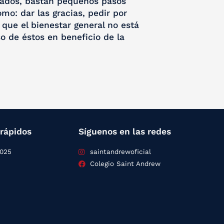
nzados, bastan pequeños pasos
o: dar las gracias, pedir por
 que el bienestar general no está
o de éstos en beneficio de la
rápidos
Síguenos en las redes
2025
saintandrewoficial
Colegio Saint Andrew