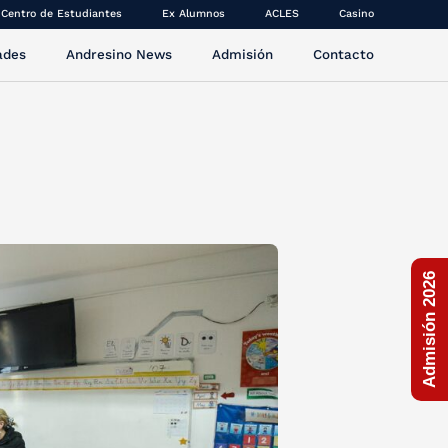
Centro de Estudiantes
Ex Alumnos
ACLES
Casino
ades
Andresino News
Admisión
Contacto
Admisión 2026