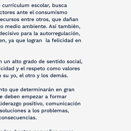
 currículum escolar, busca
ectores ante el consumismo
recursos entre otros, que dañan
tro medio ambiente. Así también,
ecisivo para la autorregulación,
n, ya que logran la felicidad en
un alto grado de sentido social,
ticidad y el respeto como valores
su yo, el otro y los demás.
nto que determinarán en gran
 se deben empezar a formar
 liderazgo positivo, comunicación
soluciones a los problemas,
consecuencias.