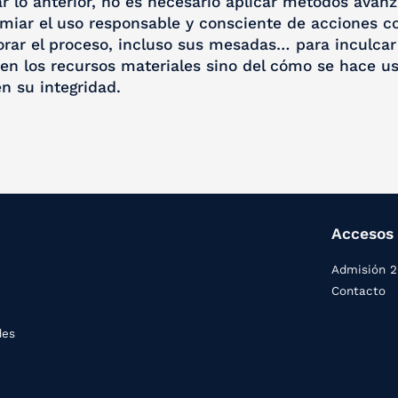
ar lo anterior, no es necesario aplicar métodos ava
iar el uso responsable y consciente de acciones com
lorar el proceso, incluso sus mesadas… para inculcar
en los recursos materiales sino del cómo se hace us
n su integridad.
Accesos 
Admisión 
Contacto
des