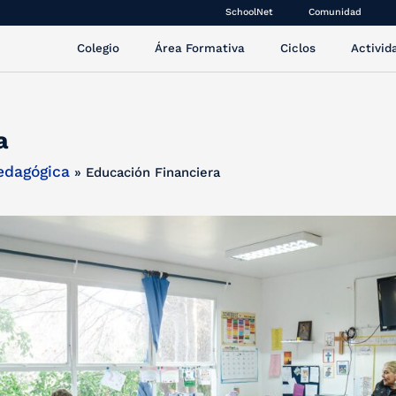
SchoolNet
Comunidad
Colegio
Área Formativa
Ciclos
Activid
a
edagógica
»
Educación Financiera