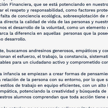
ión Financiera, que se está potenciando en nuestro
ar el respeto y responsabilidad, como factores prot
 falta de conciencia ecológica, sobreexplotación de 
 directa la calidad de vida de las personas y nues
os el desarrollo de la voluntad, como un elemento d
arca la diferencia en aquellas personas que la posee
 desarrollo.
e, buscamos andresinos generosos, empáticos y con 
ionan el esfuerzo, el trabajo, la constancia, sistema
ables para un ciudadano activo y comprometido con 
a infancia se empiezan a crear formas de pensamie
 relación de la persona con su entorno, por lo que
 estilos de trabajo en equipo eficientes, con un alto
empática, potenciando la creatividad y búsqueda de 
estros alumnos comprendan que toda acción tiene 