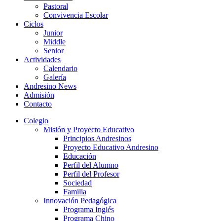
Pastoral
Convivencia Escolar
Ciclos
Junior
Middle
Senior
Actividades
Calendario
Galería
Andresino News
Admisión
Contacto
Colegio
Misión y Proyecto Educativo
Principios Andresinos
Proyecto Educativo Andresino
Educación
Perfil del Alumno
Perfil del Profesor
Sociedad
Familia
Innovación Pedagógica
Programa Inglés
Programa Chino