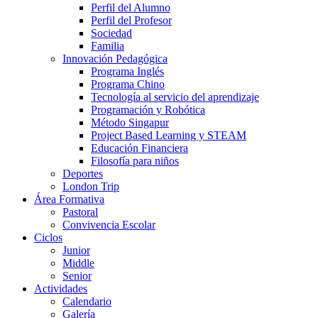
Perfil del Alumno
Perfil del Profesor
Sociedad
Familia
Innovación Pedagógica
Programa Inglés
Programa Chino
Tecnología al servicio del aprendizaje
Programación y Robótica
Método Singapur
Project Based Learning y STEAM
Educación Financiera
Filosofía para niños
Deportes
London Trip
Área Formativa
Pastoral
Convivencia Escolar
Ciclos
Junior
Middle
Senior
Actividades
Calendario
Galería