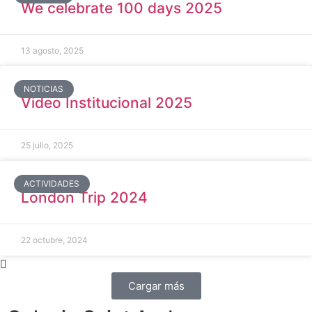
We celebrate 100 days 2025
13 agosto, 2025
NOTICIAS
Video Institucional 2025
25 julio, 2025
ACTIVIDADES
London Trip 2024
22 octubre, 2024
Cargar más