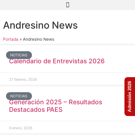
Andresino News
Portada
»
Andresino News
NOTICIAS
Calendario de Entrevistas 2026
27 febrero, 2026
Admisión 2026
NOTICIAS
Generación 2025 – Resultados
Destacados PAES
9 enero, 2026