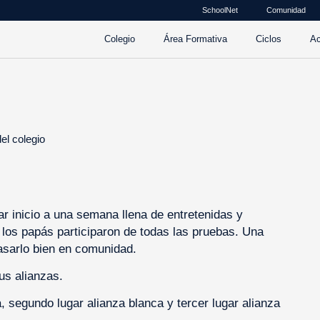
SchoolNet
Comunidad
Colegio
Área Formativa
Ciclos
Ac
l colegio
r inicio a una semana llena de entretenidas y
los papás participaron de todas las pruebas. Una
pasarlo bien en comunidad.
sus alianzas.
, segundo lugar alianza blanca y tercer lugar alianza