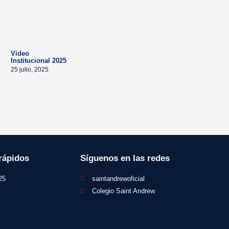
Video
Institucional 2025
25 julio, 2025
rápidos
Síguenos en las redes
25
saintandrewoficial
Colegio Saint Andrew