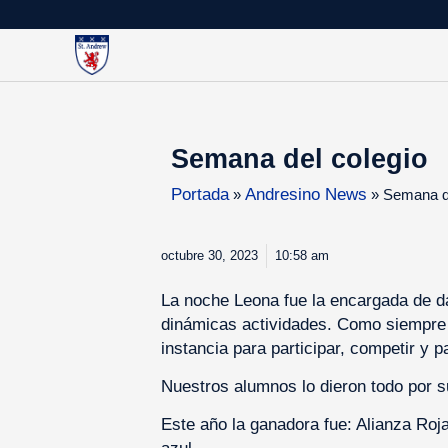
Semana del colegio
Portada
Andresino News
»
»
Semana de
octubre 30, 2023
10:58 am
La noche Leona fue la encargada de da
dinámicas actividades. Como siempre 
instancia para participar, competir y 
Nuestros alumnos lo dieron todo por 
Este año la ganadora fue: Alianza Roja