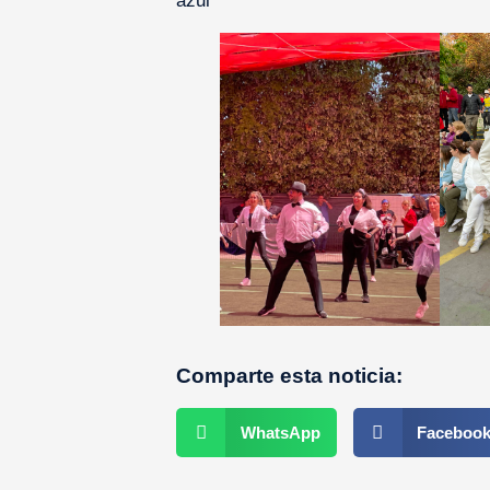
azul
Comparte esta noticia:
WhatsApp
Faceboo