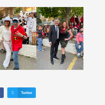
k
Twitter