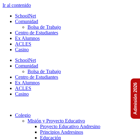
Ir al contenido
SchoolNet
Comunidad
Bolsa de Trabajo
Centro de Estudiantes
Ex Alumnos
ACLES
Casino
SchoolNet
Comunidad
Bolsa de Trabajo
Centro de Estudiantes
Ex Alumnos
Admisión 2026
ACLES
Casino
Colegio
Misión y Proyecto Educativo
Proyecto Educativo Andresino
Principios Andresinos
Educación