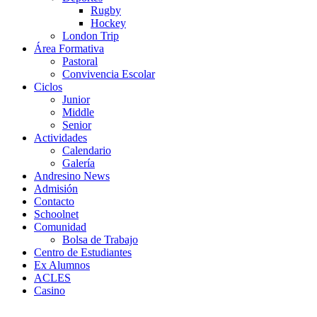
Rugby
Hockey
London Trip
Área Formativa
Pastoral
Convivencia Escolar
Ciclos
Junior
Middle
Senior
Actividades
Calendario
Galería
Andresino News
Admisión
Contacto
Schoolnet
Comunidad
Bolsa de Trabajo
Centro de Estudiantes
Ex Alumnos
ACLES
Casino