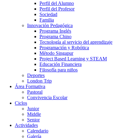
Perfil del Alumno
Perfil del Profesor
Sociedad
Familia
Innovación Pedagógica
Programa Inglés
Programa Chino
Tecnología al servicio del aprendizaje
Programación y Robótica
Método Singapur
Project Based Learning y STEAM
Educación Financiera
Filosofía para niños
Deportes
London Trip
Área Formativa
Pastoral
Convivencia Escolar
Ciclos
Junior
Middle
Senior
Actividades
Calendario
Galería