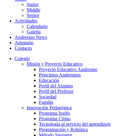
Junior
Middle
Senior
Actividades
Calendario
Galería
Andresino News
Admisión
Contacto
Colegio
Misión y Proyecto Educativo
Proyecto Educativo Andresino
Principios Andresinos
Educación
Perfil del Alumno
Perfil del Profesor
Sociedad
Familia
Innovación Pedagógica
Programa Inglés
Programa Chino
Tecnología al servicio del aprendizaje
Programación y Robótica
Método Singapur