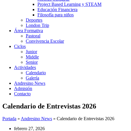
Project Based Learning y STEAM
Educación Financiera
Filosofía para niños
Deportes
London Trip
Área Formativa
Pastoral
Convivencia Escolar
Ciclos
Junior
Middle
Senior
Actividades
Calendario
Galería
Andresino News
Admisión
Contacto
Calendario de Entrevistas 2026
Portada
»
Andresino News
»
Calendario de Entrevistas 2026
febrero 27, 2026