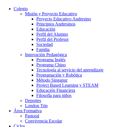
Colegio
Misión y Proyecto Educativo
Proyecto Educativo Andresino
Principios Andresinos
Educación
Perfil del Alumno
Perfil del Profesor
Sociedad
Familia
Innovación Pedagógica
Programa Inglés
Programa Chino
Tecnología al servicio del aprendizaje
Programación y Robótica
Método Singapur
Project Based Learning y STEAM
Educación Financiera
Filosofía para niños
Deportes
London Trip
Área Formativa
Pastoral
Convivencia Escolar
Ciclos