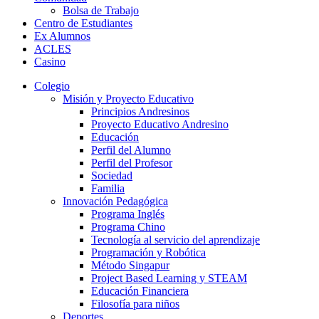
Bolsa de Trabajo
Centro de Estudiantes
Ex Alumnos
ACLES
Casino
Colegio
Misión y Proyecto Educativo
Principios Andresinos
Proyecto Educativo Andresino
Educación
Perfil del Alumno
Perfil del Profesor
Sociedad
Familia
Innovación Pedagógica
Programa Inglés
Programa Chino
Tecnología al servicio del aprendizaje
Programación y Robótica
Método Singapur
Project Based Learning y STEAM
Educación Financiera
Filosofía para niños
Deportes