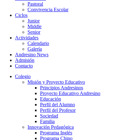
Pastoral
Convivencia Escolar
Ciclos
Junior
Middle
Senior
Actividades
Calendario
Galería
Andresino News
Admisión
Contacto
Colegio
Misión y Proyecto Educativo
Principios Andresinos
Proyecto Educativo Andresino
Educación
Perfil del Alumno
Perfil del Profesor
Sociedad
Familia
Innovación Pedagógica
Programa Inglés
Programa Chino