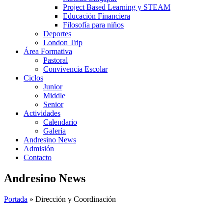
Project Based Learning y STEAM
Educación Financiera
Filosofía para niños
Deportes
London Trip
Área Formativa
Pastoral
Convivencia Escolar
Ciclos
Junior
Middle
Senior
Actividades
Calendario
Galería
Andresino News
Admisión
Contacto
Andresino News
Portada
»
Dirección y Coordinación