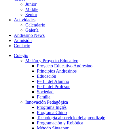
Junior
Middle
Senior
Actividades
Calendario
Galería
Andresino News
Admisión
Contacto
Colegio
Misión y Proyecto Educativo
Proyecto Educativo Andresino
Principios Andresinos
Educación
Perfil del Alumno
Perfil del Profesor
Sociedad
Familia
Innovación Pedagógica
Programa Inglés
Programa Chino
Tecnología al servicio del aprendizaje
Programación y Robótica
Método Singapur