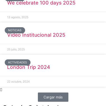
We celebrate 100 days 2025
13 agosto, 2025
NOTICIAS
Video Institucional 2025
25 julio, 2025
ACTIVIDADES
London Trip 2024
22 octubre, 2024
Cargar más