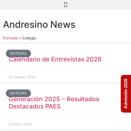
Andresino News
Portada
»
Colegio
NOTICIAS
Calendario de Entrevistas 2026
27 febrero, 2026
Admisión 2026
NOTICIAS
Generación 2025 – Resultados
Destacados PAES
9 enero, 2026