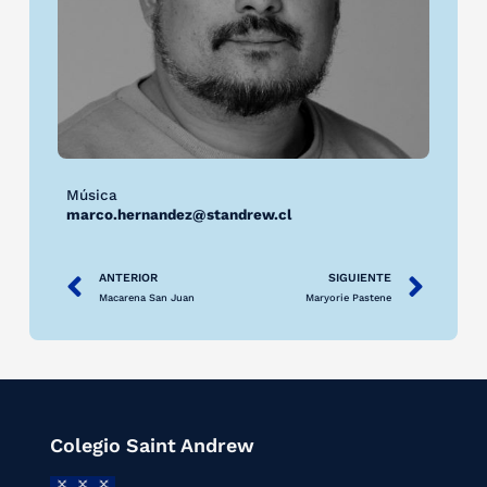
Música
marco.hernandez@standrew.cl
ANTERIOR
SIGUIENTE
Macarena San Juan
Maryorie Pastene
Colegio Saint Andrew