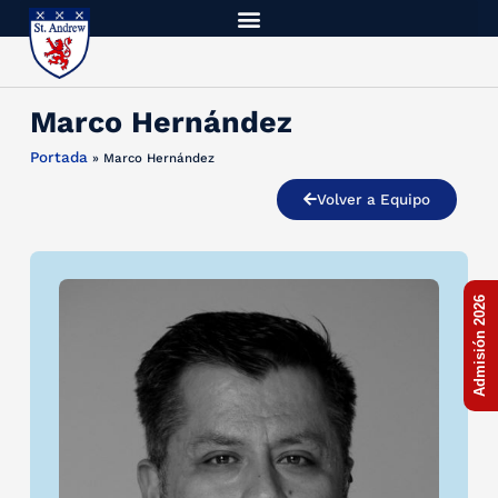
Marco Hernández
Portada
»
Marco Hernández
Volver a Equipo
Admisión 2026