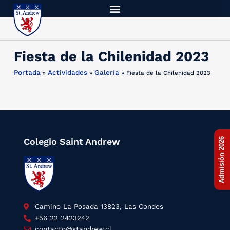
Fiesta de la Chilenidad 2023
Portada
Actividades
Galería
»
»
»
Fiesta de la Chilenidad 2023
Colegio Saint Andrew
Admisión 2026
Camino La Posada 13823, Las Condes
+56 22 2423242
contacto@standrew.cl